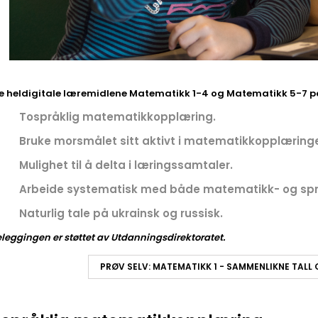
 heldigitale læremidlene Matematikk 1-4 og Matematikk 5-7 på n
Tospråklig matematikkopplæring.
Bruke morsmålet sitt aktivt i matematikkopplæring
Mulighet til å delta i læringssamtaler.
Arbeide systematisk med både matematikk- og spr
Naturlig tale på ukrainsk og russisk.
teleggingen er støttet av Utdanningsdirektoratet.
PRØV SELV: MATEMATIKK 1 - SAMMENLIKNE TALL