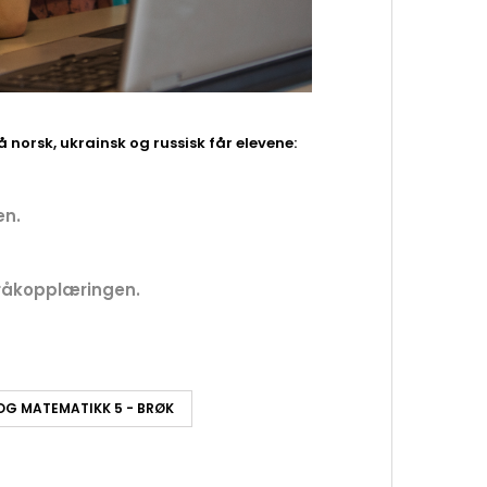
orsk, ukrainsk og russisk får elevene:
en.
åkopplæringen.
 OG MATEMATIKK 5 - BRØK