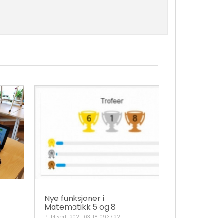
Nye funksjoner i
Matematikk 5 og 8
Publisert: 2021-03-18 09:37:22