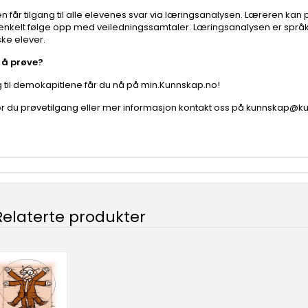
n får tilgang til alle elevenes svar via læringsanalysen. Læreren kan
enkelt følge opp med veiledningssamtaler. Læringsanalysen er spr
ske elever.
il å prøve?
g til demokapitlene får du nå på
min.Kunnskap.no
!
r du prøvetilgang eller mer informasjon kontakt oss på
kunnskap@ku
Relaterte produkter