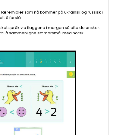
de læremidler som nå kommer på ukrainsk og russisk i
ett å forstå.
sket språk via flaggene i margen så ofte de ønsker.
t til å sammenligne sitt morsmål med norsk.