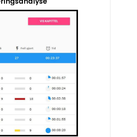
æringsanalyse