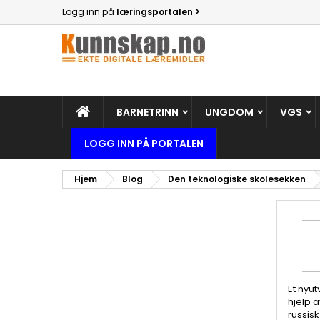
Logg inn på
læringsportalen >
BARNETRINN
UNGDOM
VGS
LOGG INN PÅ PORTALEN
Hjem
Blog
Den teknologiske skolesekken
Et nyu
hjelp 
russis