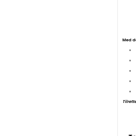
Med de
Tilret