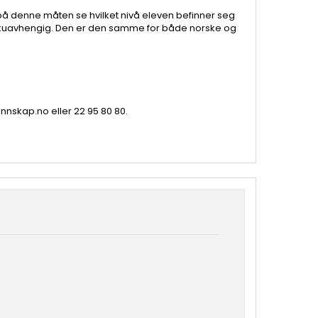
 på denne måten se hvilket nivå eleven befinner seg
åkuavhengig. Den er den samme for både norske og
nnskap.no
eller 22 95 80 80.