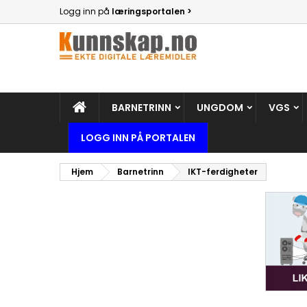
Logg inn på
læringsportalen >
BARNETRINN
UNGDOM
VGS
LOGG INN PÅ PORTALEN
Hjem
Barnetrinn
IKT-ferdigheter