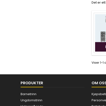
Det er et
Viser 1-1
PRODUKTER
OM OS
Barnetrinn
Kjøpsbet
Ungdomstrinn
Personve