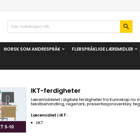

NORSK SOM ANDRESPRÅK
FLERSPRÅKLIGE LÆREMIDLER
IKT-ferdigheter
Læremiddelet i digitale ferdigheter fra Kunnskap.no 
tekstbehandling, regenark, presentasjonsverktøy, tegni
Læremidlet i IKT:
LIKT