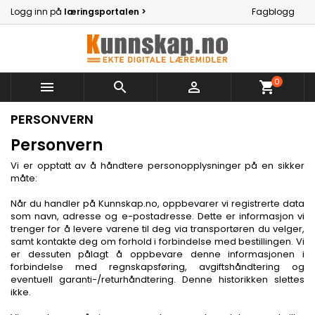
Logg inn på
læringsportalen >
Fagblogg
0



shopping_cart
PERSONVERN
Personvern
Vi er opptatt av å håndtere personopplysninger på en sikker
måte:
Når du handler på Kunnskap.no, oppbevarer vi registrerte data
som navn, adresse og e-postadresse. Dette er informasjon vi
trenger for å levere varene til deg via transportøren du velger,
samt kontakte deg om forhold i forbindelse med bestillingen. Vi
er dessuten pålagt å oppbevare denne informasjonen i
forbindelse med regnskapsføring, avgiftshåndtering og
eventuell garanti-/returhåndtering. Denne historikken slettes
ikke.