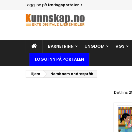
Logg inn på
læringsportalen >
BARNETRINN
UNGDOM
VGS
LOGG INN PÅ PORTALEN
Hjem
Norsk som andrespråk
Det fins 