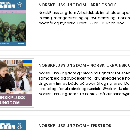
NORSKPLUSS UNGDOM - ARBEIDSBOK
NorskPluss Ungdom Arbeidsbok inneholder oppg
trening, mengdetrening og dybdelæring. Boken
bokmål og nynorsk. Frakt: 177 kr + 15 kr pr. bok.
NORSKPLUSS UNGDOM - NORSK, UKRAINSK 
NorskPluss Ungdom gir store muligheter for selv
samarbeid og dybdelæring i grunnleggende nor
Ungdom finnes både på bokmål og nynorsk. De
tilrettelagt for ukrainsk og russisk. Ønsker du sk
NorskPluss Ungdom? Ta kontakt på kunnskap@
NORSKPLUSS UNGDOM - TEKSTBOK