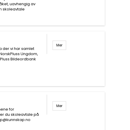
råket, uavhengig av
m skoleavtale
Mer
 der vi har samlet
 NorskPluss Ungdom,
kPluss Bildeordbank
Mer
nene for
er du skoleavtale på
kap@kunnskap.no