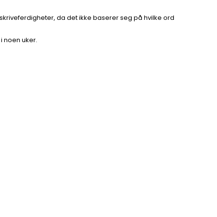
g skriveferdigheter, da det ikke baserer seg på hvilke ord
i noen uker.