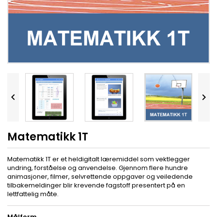


Matematikk 1T
Matematikk 1T er et heldigitalt læremiddel som vektlegger
undring, forståelse og anvendelse. Gjennom flere hundre
animasjoner, filmer, selvrettende oppgaver og veiledende
tilbakemeldinger blir krevende fagstoff presentert på en
lettfattelig måte.
Målform