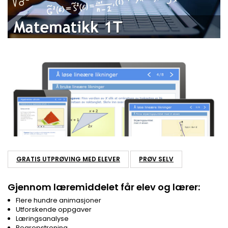
GRATIS UTPRØVING MED ELEVER
PRØV SELV
Gjennom læremiddelet får elev og lærer:
Flere hundre animasjoner
Utforskende oppgaver
Læringsanalyse
Begrepstrening