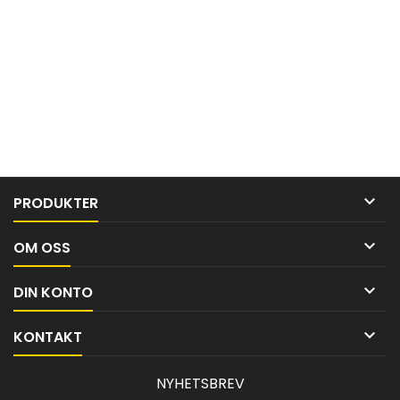

PRODUKTER

OM OSS

DIN KONTO

KONTAKT
NYHETSBREV