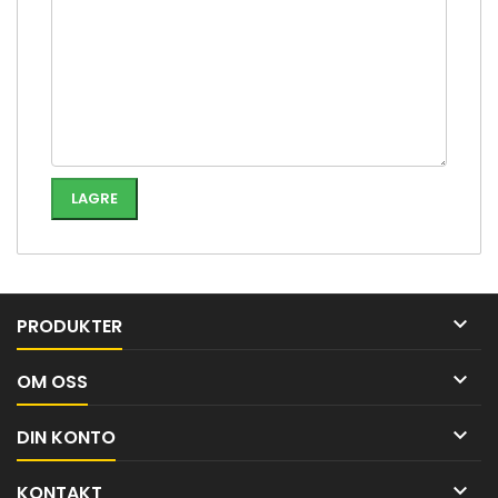

PRODUKTER

OM OSS

DIN KONTO

KONTAKT