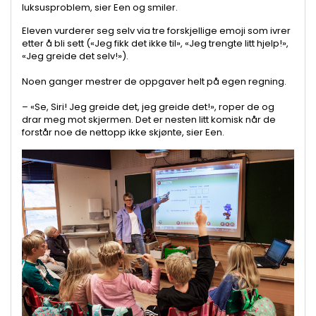
luksusproblem, sier Een og smiler.
Eleven vurderer seg selv via tre forskjellige emoji som ivrer
etter å bli sett («Jeg fikk det ikke til», «Jeg trengte litt hjelp!»,
«Jeg greide det selv!»).
Noen ganger mestrer de oppgaver helt på egen regning.
– «Se, Siri! Jeg greide det, jeg greide det!», roper de og
drar meg mot skjermen. Det er nesten litt komisk når de
forstår noe de nettopp ikke skjønte, sier Een.