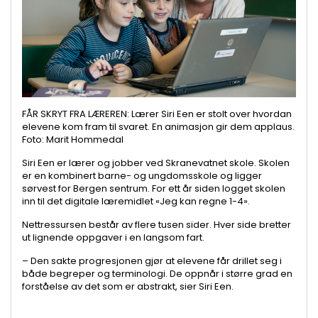
FÅR SKRYT FRA LÆREREN: Lærer Siri Een er stolt over hvordan
elevene kom fram til svaret. En animasjon gir dem applaus.
Foto: Marit Hommedal
Siri Een er lærer og jobber ved Skranevatnet skole. Skolen
er en kombinert barne- og ungdomsskole og ligger
sørvest for Bergen sentrum. For ett år siden logget skolen
inn til det digitale læremidlet «Jeg kan regne 1-4».
Nettressursen består av flere tusen sider. Hver side bretter
ut lignende oppgaver i en langsom fart.
– Den sakte progresjonen gjør at elevene får drillet seg i
både begreper og terminologi. De oppnår i større grad en
forståelse av det som er abstrakt, sier Siri Een.