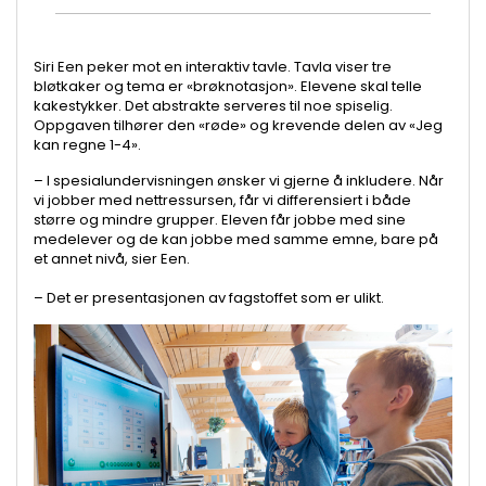
Siri Een peker mot en interaktiv tavle. Tavla viser tre
bløtkaker og tema er «brøknotasjon». Elevene skal telle
kakestykker. Det abstrakte serveres til noe spiselig.
Oppgaven tilhører den «røde» og krevende delen av «Jeg
kan regne 1-4».
– I spesialundervisningen ønsker vi gjerne å inkludere. Når
vi jobber med nettressursen, får vi differensiert i både
større og mindre grupper. Eleven får jobbe med sine
medelever og de kan jobbe med samme emne, bare på
et annet nivå, sier Een.
– Det er presentasjonen av fagstoffet som er ulikt.