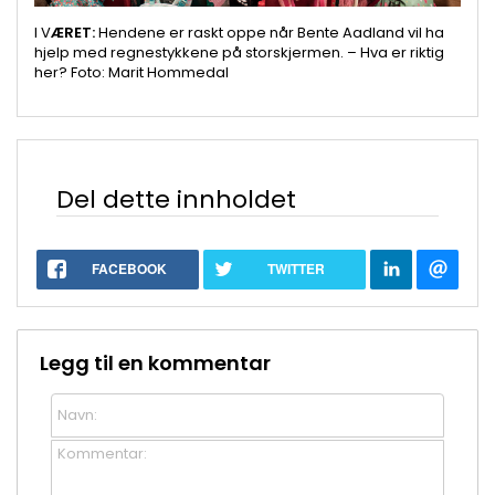
I V
ÆRET:
Hendene er raskt oppe når Bente Aadland vil ha
hjelp med regnestykkene på storskjermen. – Hva er riktig
her? Foto: Marit Hommedal
Del dette innholdet
FACEBOOK
TWITTER
Legg til en kommentar