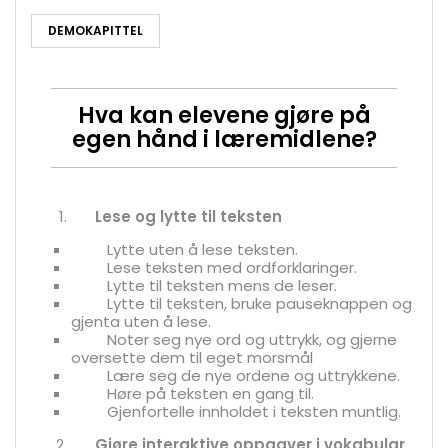
DEMOKAPITTEL
Hva kan elevene gjøre på
egen hånd i læremidlene?
Lese og lytte til teksten
Lytte uten å lese teksten.
Lese teksten med ordforklaringer.
Lytte til teksten mens de leser.
Lytte til teksten, bruke pauseknappen og
gjenta uten å lese.
Noter seg nye ord og uttrykk, og gjerne
oversette dem til eget morsmål
Lære seg de nye ordene og uttrykkene.
Høre på teksten en gang til.
Gjenfortelle innholdet i teksten muntlig.
Gjøre interaktive oppgaver i vokabular