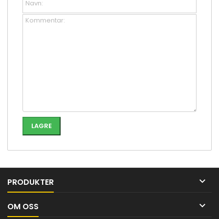

PRODUKTER

OM OSS