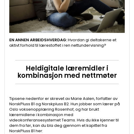
EN ANNEN ARBEIDSHVERDAG:
Hvordan gi deltakerne et
aktivt forhold til lærestoffet i ren nettundervisning?
Heldigitale læremidler i
kombinasjon med nettmøter
Tipsene nedenfor er skrevet av Marie Aalen, forfatter av
NorskPluss B1 og Norskpluss B2. Hun jobber som lærer på
Oslo voksenopplæring Rosenhof, og har brukt
læremidlene i kombinasjon med
videokonferansesystemet Teams. Hvis du ikke kjenner til
dem fra før, kan du bla deg gjennom et kapittel fra
NorskPluss B1 her: