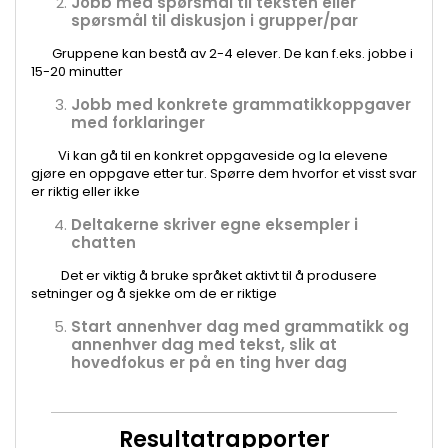
Jobb med spørsmål til teksten eller
spørsmål til diskusjon i grupper/par
Gruppene kan bestå av 2-4 elever. De kan f.eks. jobbe i
15-20 minutter
Jobb med konkrete grammatikkoppgaver
med forklaringer
Vi kan gå til en konkret oppgaveside og la elevene
gjøre en oppgave etter tur. Spørre dem hvorfor et visst svar
er riktig eller ikke
Deltakerne skriver egne eksempler i
chatten
Det er viktig å bruke språket aktivt til å produsere
setninger og å sjekke om de er riktige
Start annenhver dag med grammatikk og
annenhver dag med tekst, slik at
hovedfokus er på en ting hver dag
Resultatrapporter