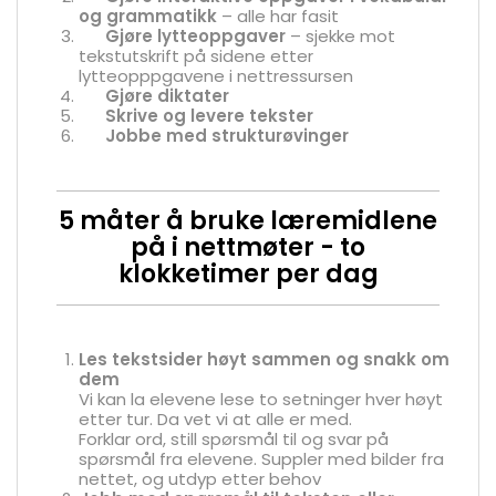
og grammatikk
– alle har fasit
Gjøre lytteoppgaver
– sjekke mot
tekstutskrift på sidene etter
lytteopppgavene i nettressursen
Gjøre diktater
Skrive og levere tekster
Jobbe med strukturøvinger
5 måter å bruke læremidlene
på i nettmøter - to
klokketimer per dag
Les tekstsider
høyt sammen og snakk om
dem
Vi kan la elevene lese to setninger hver høyt
etter tur. Da vet vi at alle er med.
Forklar ord, still spørsmål til og svar på
spørsmål fra elevene. Suppler med bilder fra
nettet, og utdyp etter behov