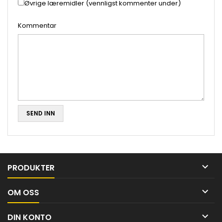
Øvrige læremidler (vennligst kommenter under)
Kommentar
SEND INN

PRODUKTER

OM OSS

DIN KONTO