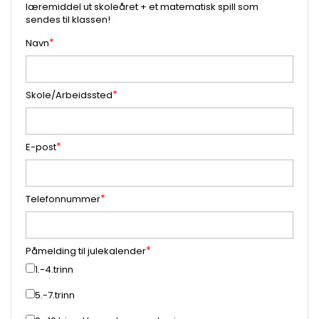
læremiddel ut skoleåret + et matematisk spill som
sendes til klassen!
Navn
Skole/Arbeidssted
E-post
Telefonnummer
Påmelding til julekalender
1.-4.trinn
5.-7.trinn