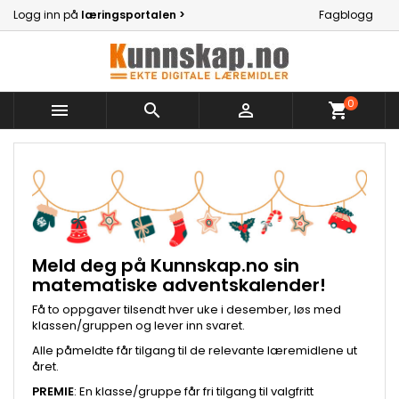
Logg inn på
læringsportalen >
Fagblogg
0



shopping_cart
Meld deg på Kunnskap.no sin
matematiske adventskalender!
Få to oppgaver tilsendt hver uke i desember, løs med
klassen/gruppen og lever inn svaret.
Alle påmeldte får tilgang til de relevante læremidlene ut
året.
PREMIE
: En klasse/gruppe får fri tilgang til valgfritt