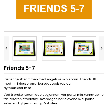


Friends 5-7
Lær engelsk sammen med engelske skolebarn i Friends. Bli
med inn i klasserom, i bursdagsselskap og
dyrebutikker m.m.
Ved å bruke læremiddelet gjennom vår portal min.kunnskap.no,
får læreren et verktøy i hverdagen når elevene skal jobbe
selvstendig hjemme og på skolen.