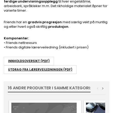
ferdige undervisningsopplegg
til hver engelsktime,
arbeidsark, språkleker m.m.
Det rikholdige materialet åpner for
varierte timer.
Friends har en
gradvis progresjon
med særlig vekt på muntlig
og etter hvert også skriftlig
produksjon
.
Komponenter:
• Friends nettressurs
• Friends digitale lærerveiledning (inkludert i prisen)
INNHOLDSOVERSIKT (PDF)
UTDRAG FRA LÆRERVEILEDNINGEN (PDF)
16 ANDRE PRODUKTER I SAMME KATEGORI:
<
>